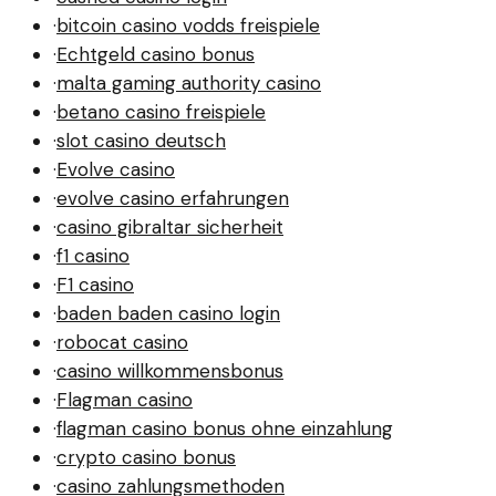
·
bitcoin casino vodds freispiele
·
Echtgeld casino bonus
·
malta gaming authority casino
·
betano casino freispiele
·
slot casino deutsch
·
Evolve casino
·
evolve casino erfahrungen
·
casino gibraltar sicherheit
·
f1 casino
·
F1 casino
·
baden baden casino login
·
robocat casino
·
casino willkommensbonus
·
Flagman casino
·
flagman casino bonus ohne einzahlung
·
crypto casino bonus
·
casino zahlungsmethoden