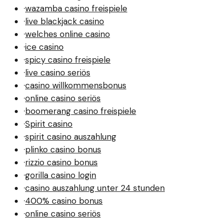
·
wazamba casino freispiele
·
live blackjack casino
·
welches online casino
·
ice casino
·
spicy casino freispiele
·
live casino seriös
·
casino willkommensbonus
·
online casino seriös
·
boomerang casino freispiele
·
Spirit casino
·
spirit casino auszahlung
·
plinko casino bonus
·
rizzio casino bonus
·
gorilla casino login
·
casino auszahlung unter 24 stunden
·
400% casino bonus
·
online casino seriös