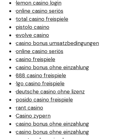
·
lemon casino login
·
online casino seriös
·
total casino freispiele
·
pistolo casino
·
evolve casino
·
casino bonus umsatzbedingungen
·
online casino seriös
·
casino freispiele
·
casino bonus ohne einzahlung
·
888 casino freispiele
·
1go casino freispiele
·
deutsche casino ohne lizenz
·
posido casino freispiele
·
rant casino
·
Casino zypern
·
casino bonus ohne einzahlung
·
casino bonus ohne einzahlung