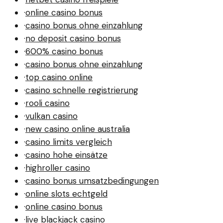
·
online casino bonus
·
casino bonus ohne einzahlung
·
no deposit casino bonus
·
600% casino bonus
·
casino bonus ohne einzahlung
·
top casino online
·
casino schnelle registrierung
·
rooli casino
·
vulkan casino
·
new casino online australia
·
casino limits vergleich
·
casino hohe einsätze
·
highroller casino
·
casino bonus umsatzbedingungen
·
online slots echtgeld
·
online casino bonus
·
live blackjack casino