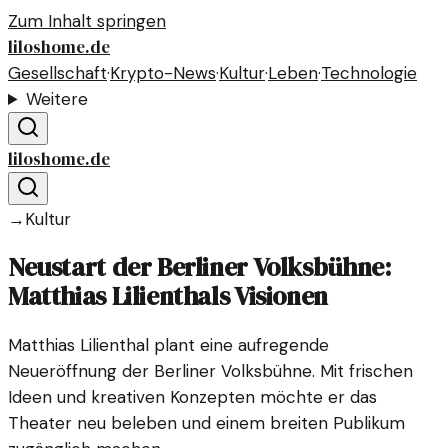
Zum Inhalt springen
liloshome.de
Gesellschaft
·
Krypto-News
·
Kultur
·
Leben
·
Technologie
Weitere
liloshome.de
→
Kultur
Neustart der Berliner Volksbühne:
Matthias Lilienthals Visionen
Matthias Lilienthal plant eine aufregende
Neueröffnung der Berliner Volksbühne. Mit frischen
Ideen und kreativen Konzepten möchte er das
Theater neu beleben und einem breiten Publikum