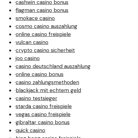
·
cashwin casino bonus
·
flagman casino bonus
·
smokace casino
·
cosmo casino auszahlung
·
online casino freispiele
·
vulcan casino
·
crypto casino sicherheit
·
joo casino
·
casino deutschland auszahlung
·
online casino bonus
·
casino zahlungsmethoden
·
blackjack mit echtem geld
·
casino testsieger
·
starda casino freispiele
·
vegas casino freispiele
·
gibraltar casino bonus
·
quick casino