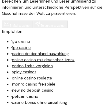
Bereichen, um Leserinnen und Leser umfassend zu
informieren und unterschiedliche Perspektiven auf die
Geschehnisse der Welt zu präsentieren.
E-Mail anzeigen
Telegram anzeigen
Empfohlen
1go casino
·
1go casino
·
casino deutschland auszahlung
·
online casino mit deutscher lizenz
·
casino limits vergleich
·
spicy casinos
·
online casino roulette
·
monro casino freispiele
·
new no deposit casino
·
pelican casino
·
casino bonus ohne einzahlung