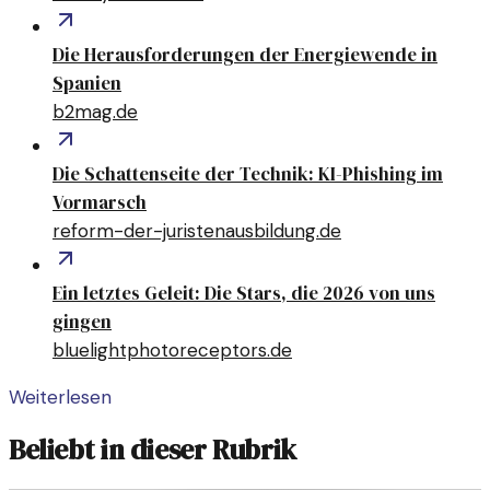
Die Herausforderungen der Energiewende in
Spanien
b2mag.de
Die Schattenseite der Technik: KI-Phishing im
Vormarsch
reform-der-juristenausbildung.de
Ein letztes Geleit: Die Stars, die 2026 von uns
gingen
bluelightphotoreceptors.de
Weiterlesen
Beliebt in dieser Rubrik