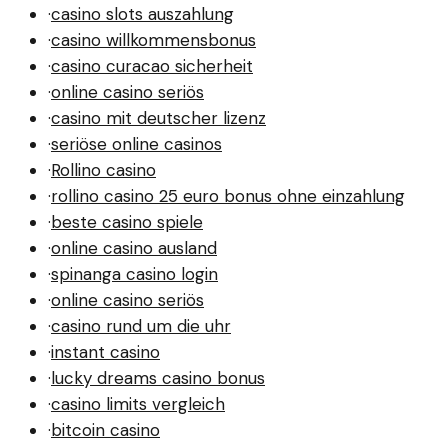
·
casino slots auszahlung
·
casino willkommensbonus
·
casino curacao sicherheit
·
online casino seriös
·
casino mit deutscher lizenz
·
seriöse online casinos
·
Rollino casino
·
rollino casino 25 euro bonus ohne einzahlung
·
beste casino spiele
·
online casino ausland
·
spinanga casino login
·
online casino seriös
·
casino rund um die uhr
·
instant casino
·
lucky dreams casino bonus
·
casino limits vergleich
·
bitcoin casino