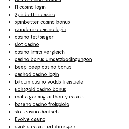
·
f1 casino login
·
Spinbetter casino
·
spinbetter casino bonus
·
wunderino casino login
·
casino testsieger
·
slot casino
·
casino limits vergleich
·
casino bonus umsatzbedingungen
·
beep beep casino bonus
·
cashed casino login
·
bitcoin casino vodds freispiele
·
Echtgeld casino bonus
·
malta gaming authority casino
·
betano casino freispiele
·
slot casino deutsch
·
Evolve casino
·
evolve casino erfahrungen