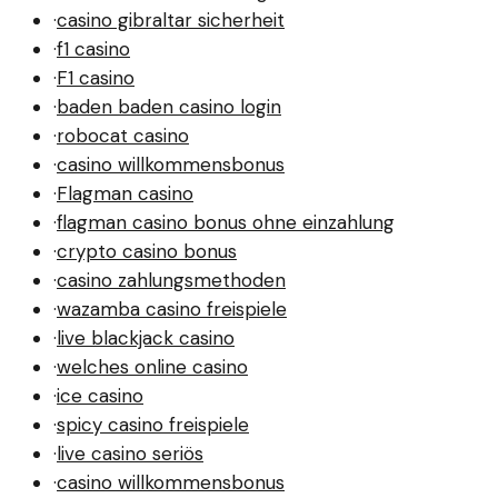
·
casino gibraltar sicherheit
·
f1 casino
·
F1 casino
·
baden baden casino login
·
robocat casino
·
casino willkommensbonus
·
Flagman casino
·
flagman casino bonus ohne einzahlung
·
crypto casino bonus
·
casino zahlungsmethoden
·
wazamba casino freispiele
·
live blackjack casino
·
welches online casino
·
ice casino
·
spicy casino freispiele
·
live casino seriös
·
casino willkommensbonus