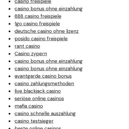
·
casino freispiele
·
casino bonus ohne einzahlung
·
888 casino freispiele
·
1go casino freispiele
·
deutsche casino ohne lizenz
·
posido casino freispiele
·
rant casino
·
Casino zypern
·
casino bonus ohne einzahlung
·
casino bonus ohne einzahlung
·
avantgarde casino bonus
·
casino zahlungsmethoden
·
live blackjack casino
·
seriöse online casinos
·
mafia casino
·
casino schnelle auszahlung
·
casino testsieger
·
beste online casinos