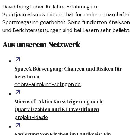
David bringt über 15 Jahre Erfahrung im
Sportjournalismus mit und hat für mehrere namhafte
Sportmagazine gearbeitet. Seine fundierten Analysen
und Berichterstattungen sind bei Lesern sehr beliebt.
Aus unserem Netzwerk
SpaceX-Börsengang: Chancen und Risiken für
Investoren
cobra-autokino-solingen.de
Microsoft Aktie: Kurssteigerung nach
Quartalszahlen und KI-Investitionen
projekt-ida.de
Sanierung von Kirchen im Landkreis: Ein