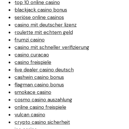
·
top 10 online casino
·
blackjack casino bonus
·
seriöse online casinos
·
casino mit deutscher lizenz
·
roulette mit echtem geld
·
frumzi casino
·
casino mit schneller verifizierung
·
casino curacao
·
casino freispiele
·
live dealer casino deutsch
·
cashwin casino bonus
·
flagman casino bonus
·
smokace casino
·
cosmo casino auszahlung
·
online casino freispiele
·
vulcan casino
·
crypto casino sicherheit