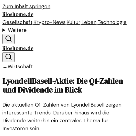
Zum Inhalt springen
liloshome.de
Gesellschaft
·
Krypto-News
·
Kultur
·
Leben
·
Technologie
Weitere
liloshome.de
→
Wirtschaft
LyondellBasell-Aktie: Die Q1-Zahlen
und Dividende im Blick
Die aktuellen Q1-Zahlen von LyondellBasell zeigen
interessante Trends. Darüber hinaus wird die
Dividende weiterhin ein zentrales Thema für
Investoren sein.