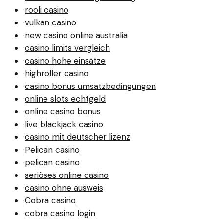
·
rooli casino
·
vulkan casino
·
new casino online australia
·
casino limits vergleich
·
casino hohe einsätze
·
highroller casino
·
casino bonus umsatzbedingungen
·
online slots echtgeld
·
online casino bonus
·
live blackjack casino
·
casino mit deutscher lizenz
·
Pelican casino
·
pelican casino
·
seriöses online casino
·
casino ohne ausweis
·
Cobra casino
·
cobra casino login