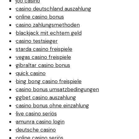
·
joo casino
·
casino deutschland auszahlung
·
online casino bonus
·
casino zahlungsmethoden
·
blackjack mit echtem geld
·
casino testsieger
·
starda casino freispiele
·
vegas casino freispiele
·
gibraltar casino bonus
·
quick casino
·
bing bong casino freispiele
·
casino bonus umsatzbedingungen
·
ggbet casino auszahlung
·
casino bonus ohne einzahlung
·
live casino seriös
·
amunra casino login
·
deutsche casino
·
online casino seriös