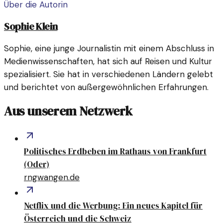
Über die Autorin
Sophie Klein
Sophie, eine junge Journalistin mit einem Abschluss in
Medienwissenschaften, hat sich auf Reisen und Kultur
spezialisiert. Sie hat in verschiedenen Ländern gelebt
und berichtet von außergewöhnlichen Erfahrungen.
Aus unserem Netzwerk
Politisches Erdbeben im Rathaus von Frankfurt
(Oder)
rngwangen.de
Netflix und die Werbung: Ein neues Kapitel für
Österreich und die Schweiz