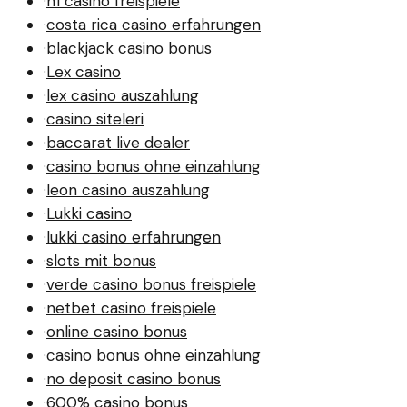
·
n1 casino freispiele
·
costa rica casino erfahrungen
·
blackjack casino bonus
·
Lex casino
·
lex casino auszahlung
·
casino siteleri
·
baccarat live dealer
·
casino bonus ohne einzahlung
·
leon casino auszahlung
·
Lukki casino
·
lukki casino erfahrungen
·
slots mit bonus
·
verde casino bonus freispiele
·
netbet casino freispiele
·
online casino bonus
·
casino bonus ohne einzahlung
·
no deposit casino bonus
·
600% casino bonus