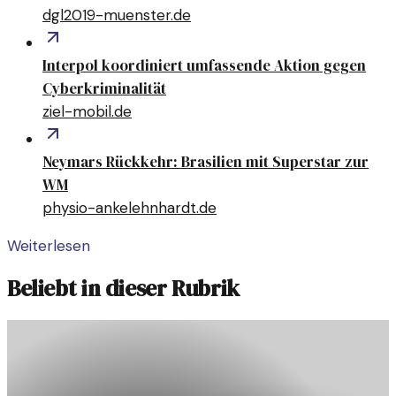
dgl2019-muenster.de
Interpol koordiniert umfassende Aktion gegen
Cyberkriminalität
ziel-mobil.de
Neymars Rückkehr: Brasilien mit Superstar zur
WM
physio-ankelehnhardt.de
Weiterlesen
Beliebt in dieser Rubrik