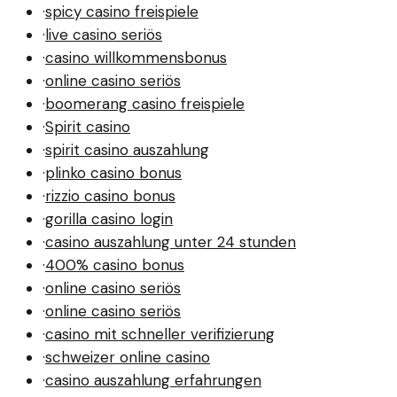
·
spicy casino freispiele
·
live casino seriös
·
casino willkommensbonus
·
online casino seriös
·
boomerang casino freispiele
·
Spirit casino
·
spirit casino auszahlung
·
plinko casino bonus
·
rizzio casino bonus
·
gorilla casino login
·
casino auszahlung unter 24 stunden
·
400% casino bonus
·
online casino seriös
·
online casino seriös
·
casino mit schneller verifizierung
·
schweizer online casino
·
casino auszahlung erfahrungen