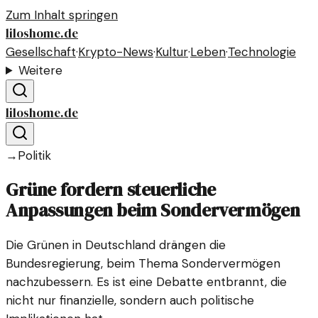
Zum Inhalt springen
liloshome.de
Gesellschaft
·
Krypto-News
·
Kultur
·
Leben
·
Technologie
Weitere
liloshome.de
→
Politik
Grüne fordern steuerliche
Anpassungen beim Sondervermögen
Die Grünen in Deutschland drängen die
Bundesregierung, beim Thema Sondervermögen
nachzubessern. Es ist eine Debatte entbrannt, die
nicht nur finanzielle, sondern auch politische