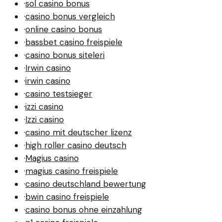
·
sol casino bonus
·
casino bonus vergleich
·
online casino bonus
·
bassbet casino freispiele
·
casino bonus siteleri
·
Irwin casino
·
irwin casino
·
casino testsieger
·
izzi casino
·
Izzi casino
·
casino mit deutscher lizenz
·
high roller casino deutsch
·
Magius casino
·
magius casino freispiele
·
casino deutschland bewertung
·
bwin casino freispiele
·
casino bonus ohne einzahlung