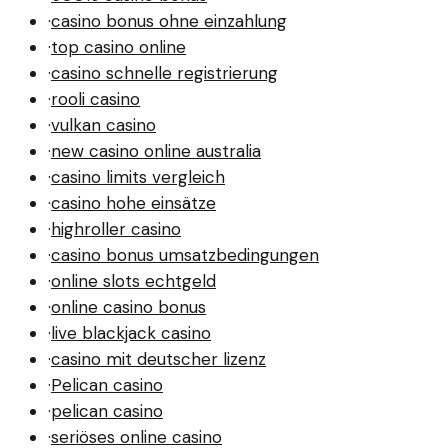
·
casino bonus ohne einzahlung
·
top casino online
·
casino schnelle registrierung
·
rooli casino
·
vulkan casino
·
new casino online australia
·
casino limits vergleich
·
casino hohe einsätze
·
highroller casino
·
casino bonus umsatzbedingungen
·
online slots echtgeld
·
online casino bonus
·
live blackjack casino
·
casino mit deutscher lizenz
·
Pelican casino
·
pelican casino
·
seriöses online casino