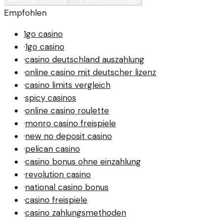
E-Mail anzeigen
Telegram anzeigen
Empfohlen
1go casino
·
1go casino
·
casino deutschland auszahlung
·
online casino mit deutscher lizenz
·
casino limits vergleich
·
spicy casinos
·
online casino roulette
·
monro casino freispiele
·
new no deposit casino
·
pelican casino
·
casino bonus ohne einzahlung
·
revolution casino
·
national casino bonus
·
casino freispiele
·
casino zahlungsmethoden