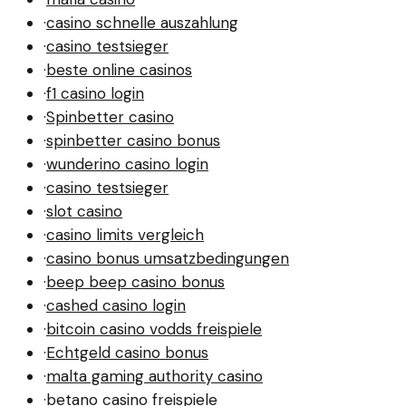
·
casino schnelle auszahlung
·
casino testsieger
·
beste online casinos
·
f1 casino login
·
Spinbetter casino
·
spinbetter casino bonus
·
wunderino casino login
·
casino testsieger
·
slot casino
·
casino limits vergleich
·
casino bonus umsatzbedingungen
·
beep beep casino bonus
·
cashed casino login
·
bitcoin casino vodds freispiele
·
Echtgeld casino bonus
·
malta gaming authority casino
·
betano casino freispiele