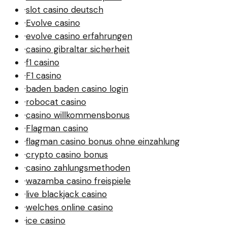
·
slot casino deutsch
·
Evolve casino
·
evolve casino erfahrungen
·
casino gibraltar sicherheit
·
f1 casino
·
F1 casino
·
baden baden casino login
·
robocat casino
·
casino willkommensbonus
·
Flagman casino
·
flagman casino bonus ohne einzahlung
·
crypto casino bonus
·
casino zahlungsmethoden
·
wazamba casino freispiele
·
live blackjack casino
·
welches online casino
·
ice casino