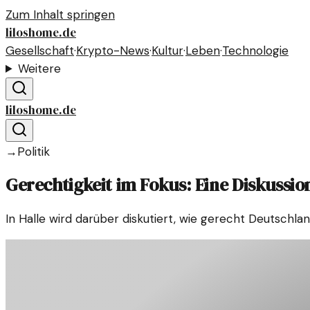
Zum Inhalt springen
liloshome.de
Gesellschaft
·
Krypto-News
·
Kultur
·
Leben
·
Technologie
Weitere
liloshome.de
→
Politik
Gerechtigkeit im Fokus: Eine Diskussion
In Halle wird darüber diskutiert, wie gerecht Deutschlan