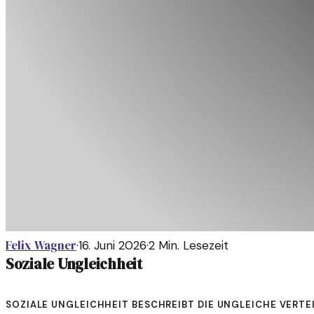
Felix Wagner
·
16. Juni 2026
·
2
Min. Lesezeit
Soziale Ungleichheit
Soziale Ungleichheit beschreibt die ungleiche Vert