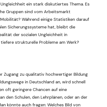
e Ungleichheit ein stark diskutiertes Thema. Es
lche Gruppen sind vom Arbeitsmarkt
 Mobilität? Während einige Statistiken darauf
alen Sicherungssysteme hat, bleibt die
ealität der sozialen Ungleichheit in
d tiefere strukturelle Probleme am Werk?
 Der Zugang zu qualitativ hochwertiger Bildung
Bildungswege in Deutschland an, wird schnell
ben oft geringere Chancen auf eine
an den Schulen, den Lehrplänen, oder an der
an könnte auch fragen: Welches Bild von