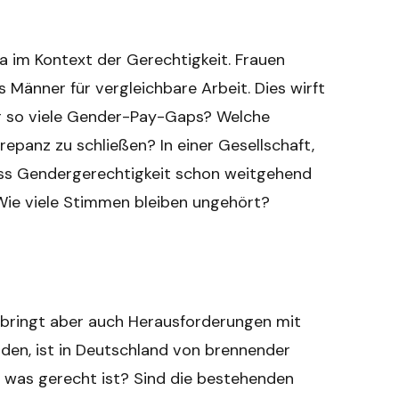
a im Kontext der Gerechtigkeit. Frauen
 Männer für vergleichbare Arbeit. Dies wirft
r so viele Gender-Pay-Gaps? Welche
panz zu schließen? In einer Gesellschaft,
ass Gendergerechtigkeit schon weitgehend
d. Wie viele Stimmen bleiben ungehört?
i, bringt aber auch Herausforderungen mit
rden, ist in Deutschland von brennender
, was gerecht ist? Sind die bestehenden