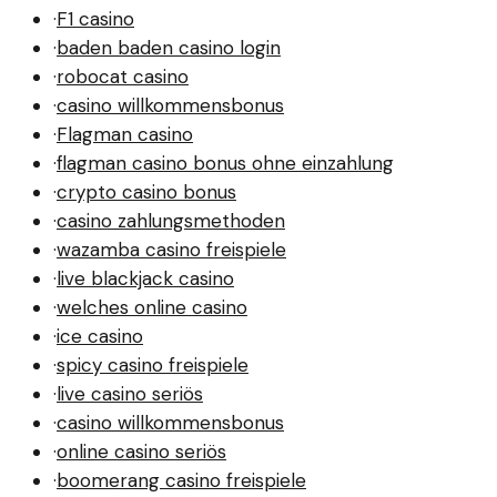
·
F1 casino
·
baden baden casino login
·
robocat casino
·
casino willkommensbonus
·
Flagman casino
·
flagman casino bonus ohne einzahlung
·
crypto casino bonus
·
casino zahlungsmethoden
·
wazamba casino freispiele
·
live blackjack casino
·
welches online casino
·
ice casino
·
spicy casino freispiele
·
live casino seriös
·
casino willkommensbonus
·
online casino seriös
·
boomerang casino freispiele